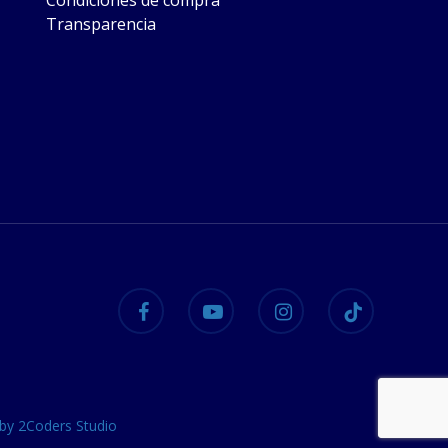
Condiciones de compra
Transparencia
facebook
youtube
instagram
tiktok
 by 2Coders Studio