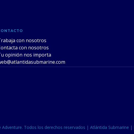
CONTACTO
Trabaja con nosotros
Contacta con nosotros
Tu opinión nos importa
web@atlantidasubmarine.com
Adventure. Todos los derechos reservados | Atlántida Submarine |