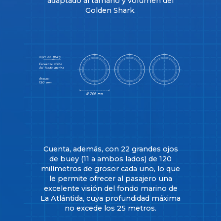
adaptado al tamaño y volumen del
Golden Shark.
Cuenta, además, con 22 grandes ojos
de buey (11 a ambos lados) de 120
milímetros de grosor cada uno, lo que
le permite ofrecer al pasajero una
excelente visión del fondo marino de
La Atlántida, cuya profundidad máxima
no excede los 25 metros.