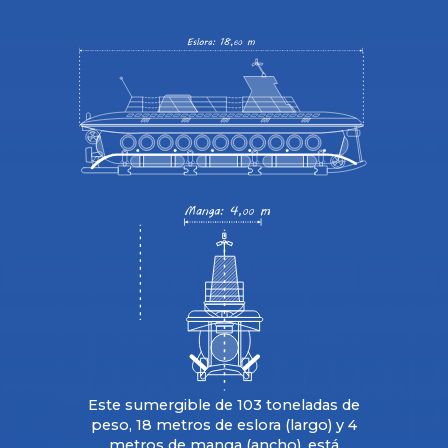
Este sumergible de 103 toneladas de
peso, 18 metros de eslora (largo) y 4
metros de manga (ancho), está