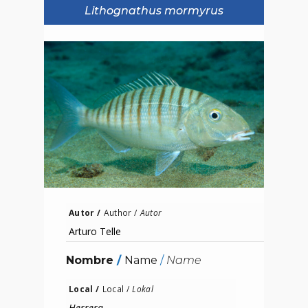
Lithognathus mormyrus
Autor /
Author /
Autor
Arturo Telle
Nombre
/
Name
/
Name
Local /
Local /
Lokal
Herrera