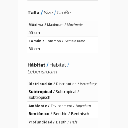
Talla
/
Size
/
Größe
Máxima /
Maximum /
Maximale
55 cm
Común /
Common /
Gemeinsame
30 cm
Hábitat
/
Habitat
/
Lebensraum
Distribución /
Distribution /
Verteilung
Subtropical
/
Subtropical /
Subtropisch
Ambiente /
Environment /
Umgebun
Bentónico
/
Benthic /
Benthisch
Profundidad /
Depth /
Tiefe