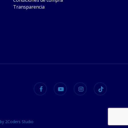
Condiciones de compra
Transparencia
facebook
youtube
instagram
tiktok
 by 2Coders Studio