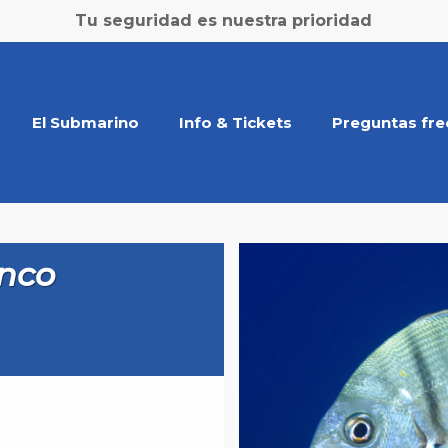
Tu seguridad es nuestra prioridad
El Submarino
Info & Tickets
Preguntas fre
anco