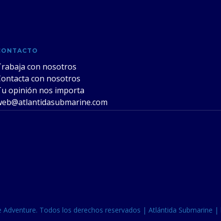
CONTACTO
Trabaja con nosotros
Contacta con nosotros
Tu opinión nos importa
web@atlantidasubmarine.com
Adventure. Todos los derechos reservados | Atlántida Submarine |