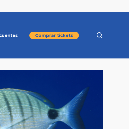
search
cuentes
Comprar tickets