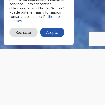
servicios. Para consentir su
utilización, pulse el botón “Acepto”.
Puede obtener más información
consultando nuestra
Política de
Cookies.
Rechazar
Acepto
Un viaje diferente en familia o
con amigos. ¡Un nuevo mundo
por descubrir!
Duración: 40 minutos