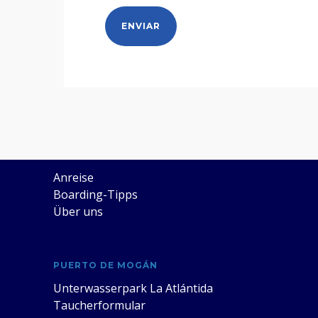
SUBMARINE ADVENTURE
Anreise
Boarding-Tipps
Über uns
PUERTO DE MOGÁN
Unterwasserpark La Atlántida
Taucherformular