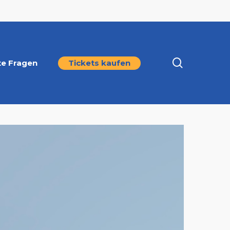
search
te Fragen
Tickets kaufen