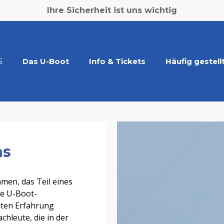
Ihre Sicherheit ist uns wichtig
S
Das U-Boot
Info & Tickets
Häufig gestell
ns
hmen, das Teil eines
he U-Boot-
nten Erfahrung
achleute, die in der