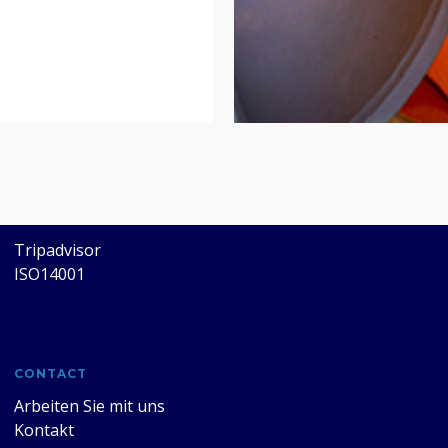
CERTIFICATES
Tripadvisor
ISO14001
CONTACT
Arbeiten Sie mit uns
Kontakt