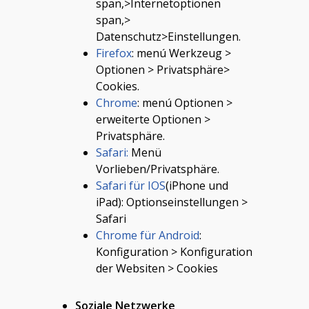
span,>Internetoptionen
span,>
Datenschutz>Einstellungen
.
Firefox
: menú Werkzeug >
Optionen > Privatsphäre>
Cookies.
Chrome
: menú Optionen >
erweiterte Optionen >
Privatsphäre.
Safari:
Menü
Vorlieben/Privatsphäre.
Safari für IOS
(iPhone und
iPad): Optionseinstellungen >
Safari
Chrome für Android
:
Konfiguration > Konfiguration
der Websiten > Cookies
Soziale Netzwerke