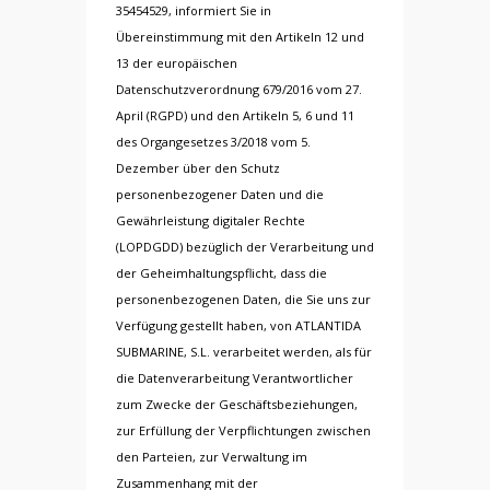
35454529, informiert Sie in
Übereinstimmung mit den Artikeln 12 und
13 der europäischen
Datenschutzverordnung 679/2016 vom 27.
April (RGPD) und den Artikeln 5, 6 und 11
des Organgesetzes 3/2018 vom 5.
Dezember über den Schutz
personenbezogener Daten und die
Gewährleistung digitaler Rechte
(LOPDGDD) bezüglich der Verarbeitung und
der Geheimhaltungspflicht, dass die
personenbezogenen Daten, die Sie uns zur
Verfügung gestellt haben, von ATLANTIDA
SUBMARINE, S.L. verarbeitet werden, als für
die Datenverarbeitung Verantwortlicher
zum Zwecke der Geschäftsbeziehungen,
zur Erfüllung der Verpflichtungen zwischen
den Parteien, zur Verwaltung im
Zusammenhang mit der