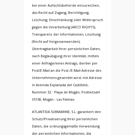
bei einer Aufsichtsbehörde einzureichen,
das Recht auf Zugang, Berichtigung,
Löschung, Einschränkung oder Widerspruch
gegen die Verarbeitung (ARCO RIGHTS),
Transparenz der Informationen, Löschung
(Recht auf Vergessenwerden),
Übertragbarkeit Ihrer persönlichen Daten,
nach Beglaubigung ihrer Identität, mittels
einer Anfrage/eines Antrags, die/der per
Post/E-Mail an die Post-/E-Mail-Adresse des
Unternehmens gesendet wird, mit Adresse
in Avenida Explanada del Castillete,
Nummer 32 - Playa de Mogán, Postleitzahl
35138, Mogán - Las Palmas.
ATLANTIDA SUBMARINE, S.L. garantiert den
Schutz/Privatisierung Ihrer persönlichen
Daten, die ordnungsgemäße Verwendung
der persönlichen Informationen, die