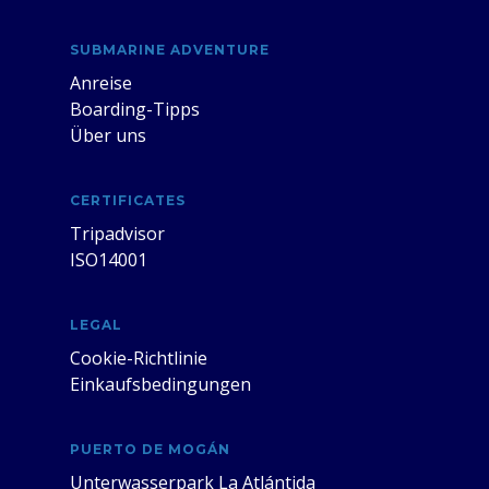
SUBMARINE ADVENTURE
Anreise
Boarding-Tipps
Über uns
CERTIFICATES
Tripadvisor
ISO14001
LEGAL
Cookie-Richtlinie
Einkaufsbedingungen
PUERTO DE MOGÁN
Unterwasserpark La Atlántida