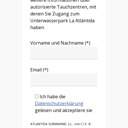
autorisierte Tauchzentren, mit
denen Sie Zugang zum
Unterwasserpark La Atlántida
haben.
Vorname und Nachname (*)
Email (*)
Ich habe die
Datenschutzerklärung
gelesen und akzeptiere sie
ATLANTIDA SUBMARINE, S.L., mit C.I.F. B-