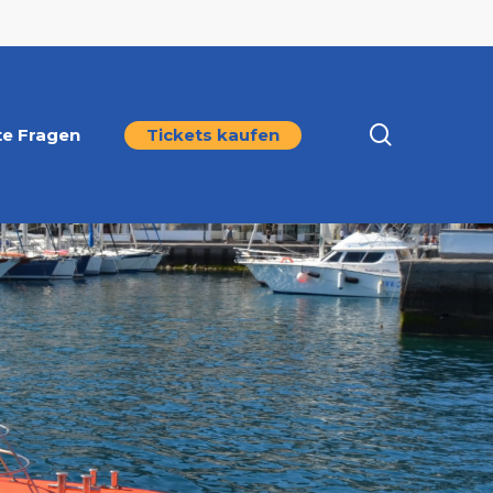
search
te Fragen
Tickets kaufen