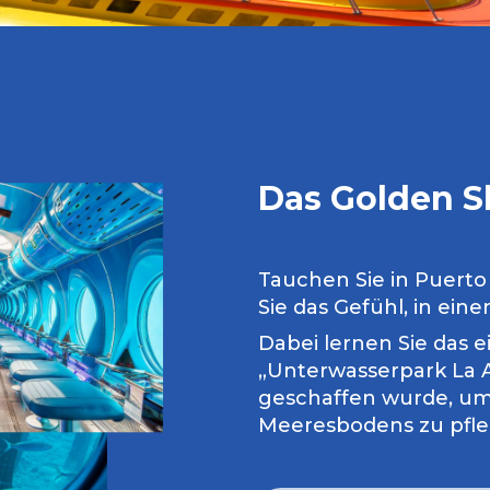
Das
Golden
S
Tauchen Sie in Puert
Sie das Gefühl, in ein
Dabei lernen Sie
das e
„Unterwasserpark La A
geschaffen wurde, um
Meeresbodens zu pfle