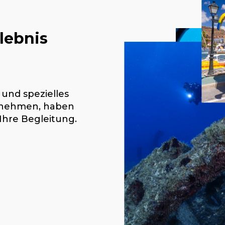
lebnis
s und
spezielles
h nehmen, haben
Ihre Begleitung.