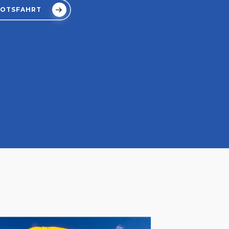
BOOTSFAHRT