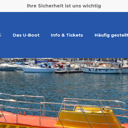
Ihre Sicherheit ist uns wichtig
S
Das U-Boot
Info & Tickets
Häufig gestell