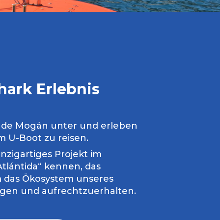
hark
Erlebnis
o de Mogán unter und erleben
em U-Boot zu reisen.
inzigartiges Projekt im
tlántida“ kennen, das
 das Ökosystem unseres
gen und aufrechtzuerhalten
.