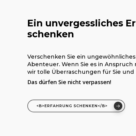
Ein
unvergessliches
Er
schenken
Verschenken Sie ein ungewöhnliche
Abenteuer. W
enn Sie es in Anspruc
wir tolle Überraschungen für Sie und 
Das dürfen Sie nicht verpassen!
<B>ERFAHRUNG SCHENKEN</B>